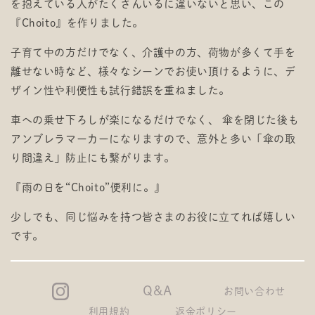
を抱えている人がたくさんいるに違いないと思い、この
『Choito』を作りました。
子育て中の方だけでなく、介護中の方、荷物が多くて手を
離せない時など、様々なシーンでお使い頂けるように、デ
ザイン性や利便性も試行錯誤を重ねました。
車への乗せ下ろしが楽になるだけでなく、 傘を閉じた後も
アンブレラマーカーになりますので、意外と多い「傘の取
り間違え」防止にも繋がります。
『雨の日を“Choito”便利に。』
少しでも、同じ悩みを持つ皆さまのお役に立てれば嬉しい
です。
Q&A
お問い合わせ
利用規約
返金ポリシー