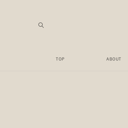
コンテ
ンツに
進む
TOP
ABOUT