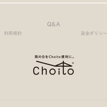
Q&A
利用規約
返金ポリシ