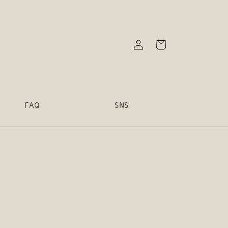
ロ
カ
グ
ー
イ
ト
ン
FAQ
SNS