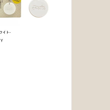
ホワイト-
PY